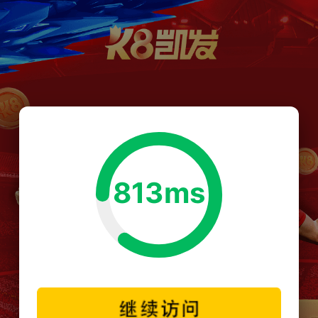
813ms