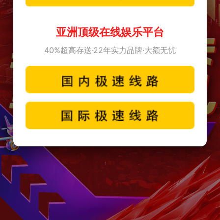
亚洲顶级在线娱乐平台
40%超高存送·22年实力品牌·大额无忧